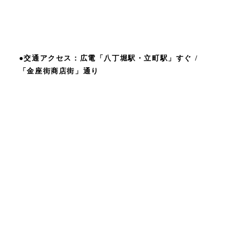
●交通アクセス：広電「八丁堀駅・立町駅」すぐ /
「金座街商店街」通り