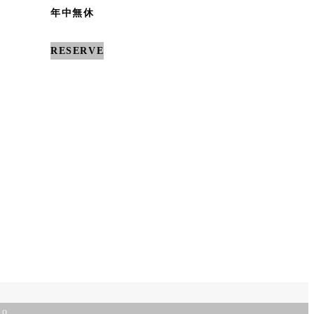
年中無休
RESERVE
no