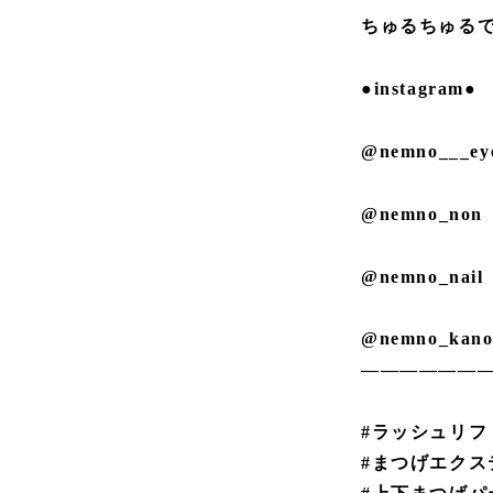
ちゅるちゅる
●instagram●
@nemno___ey
@nemno_non
@nemno_nail
@nemno_kan
——————
#ラッシュリフ
#まつげエクス