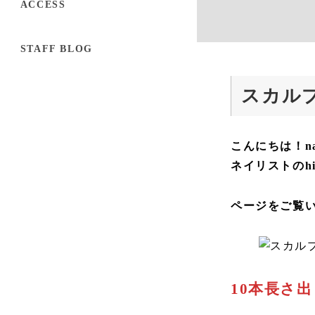
ACCESS
STAFF BLOG
スカルプ
こんにちは！nail
ネイリストのhi
ページをご覧
10本長さ出