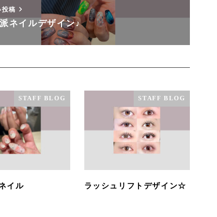
い投稿
派ネイルデザイン♪
STAFF BLOG
STAFF BLOG
ネイル
ラッシュリフトデザイン☆