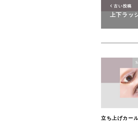
古い投稿
上下ラッ
立ち上げカー