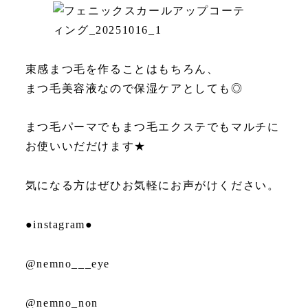
束感まつ毛を作ることはもちろん、
まつ毛美容液なので保湿ケアとしても◎
まつ毛パーマでもまつ毛エクステでもマルチに
お使いいだだけます★
気になる方はぜひお気軽にお声がけください。
●instagram●
@nemno___eye
@nemno_non