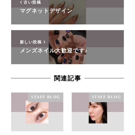
古い投稿
マグネットデザイン
新しい投稿
メンズネイル大歓迎です♪
関連記事
STAFF BLOG
STAFF BLOG