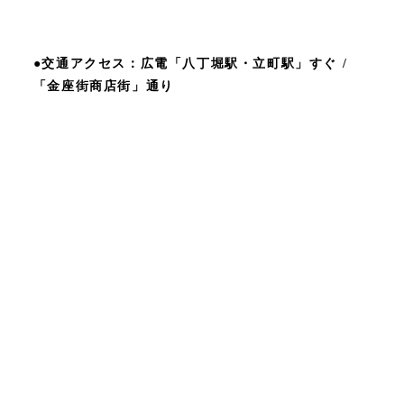
●交通アクセス：広電「八丁堀駅・立町駅」すぐ /
「金座街商店街」通り