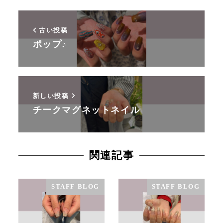
古い投稿
ポップ♪
新しい投稿
チークマグネットネイル
関連記事
STAFF BLOG
STAFF BLOG