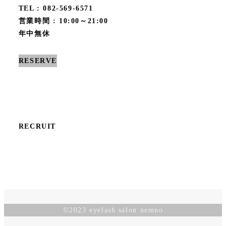
TEL : 082-569-6571
営業時間 : 10:00～21:00
年中無休
RESERVE
RECRUIT
©︎2023 eyelash salon nemno