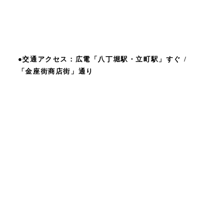
●交通アクセス：広電「八丁堀駅・立町駅」すぐ /
「金座街商店街」通り