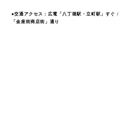
●交通アクセス：広電「八丁堀駅・立町駅」すぐ /
「金座街商店街」通り