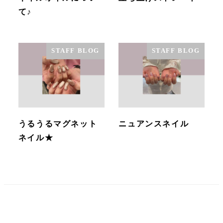
て♪
STAFF BLOG
STAFF BLOG
うるうるマグネット
ニュアンスネイル
ネイル★