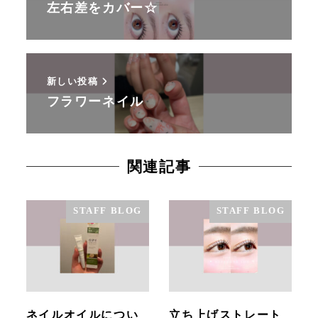
左右差をカバー☆
新しい投稿
フラワーネイル
関連記事
STAFF BLOG
STAFF BLOG
ネイルオイルについ
立ち上げストレート