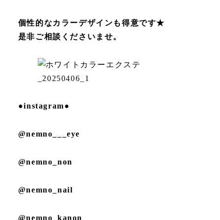
個性的なカラーデザインも得意です★
是非ご相談くださいませ。
●instagram●
@nemno___eye
@nemno_non
@nemno_nail
@nemno_kanon