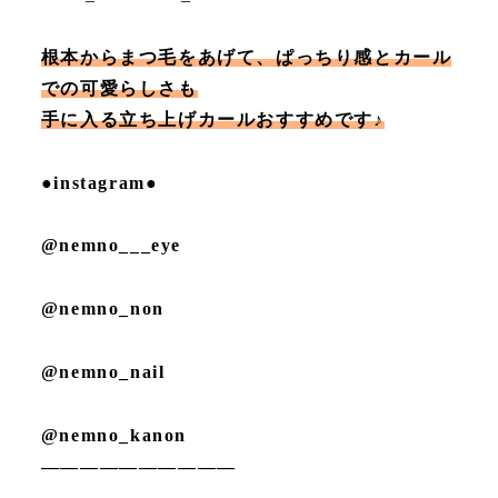
根本からまつ毛をあげて、ぱっちり感とカール
での可愛らしさも
手に入る立ち上げカールおすすめです♪
●instagram●
@nemno___eye
@nemno_non
@nemno_nail
@nemno_kanon
——————————