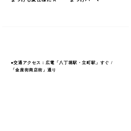
●交通アクセス：広電「八丁堀駅・立町駅」すぐ /
「金座街商店街」通り