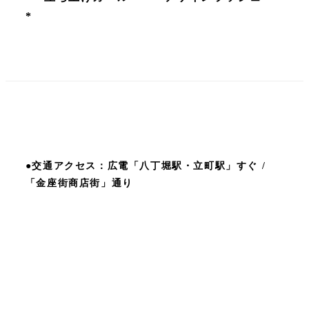
*
●交通アクセス：広電「八丁堀駅・立町駅」すぐ /
「金座街商店街」通り