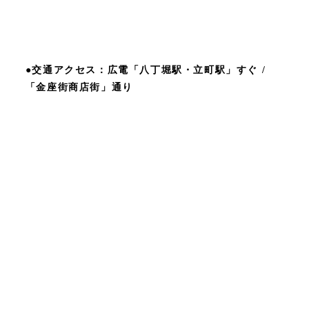
●交通アクセス：広電「八丁堀駅・立町駅」すぐ /
「金座街商店街」通り