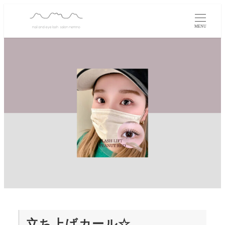
MENU
立ち上げカール☆