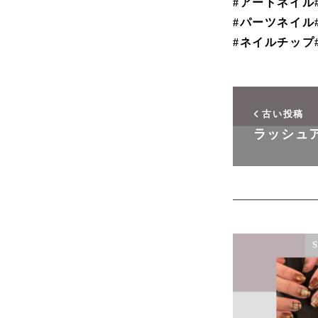
#アートネイル
#パーツネイル
#ネイルチップ
古い投稿
ラッシュ