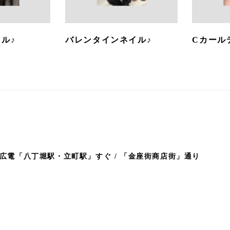
ル♪
バレンタインネイル♪
Cカール
広電「八丁堀駅・立町駅」すぐ / 「金座街商店街」通り