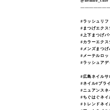
@nemno_chie
——————
#ラッシュリフ
#まつげエクス
#上下まつげパ
#カラーエクス
#メンズまつげ
#メーテルロッド
#ラッシュアディクト 
#広島ネイルサ
#ネイル#ブラ
#ニュアンスネ
#ちぐはぐネイ
#トレンドネイ