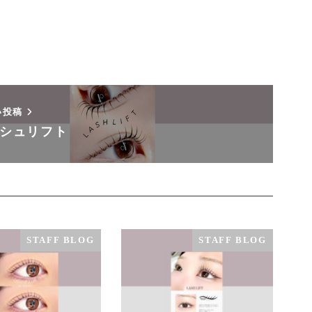
い投稿
シュリフト
STAFF BLOG
STAFF BLOG