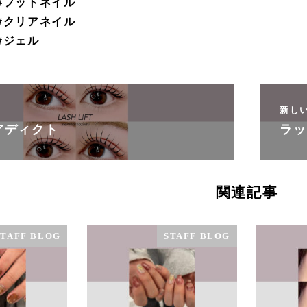
#フットネイル
#クリアネイル
#ジェル
新し
アディクト
ラッ
関連記事
STAFF BLOG
STAFF BLOG