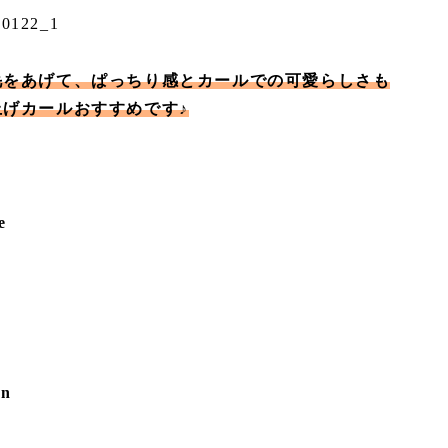
毛をあげて、ぱっちり感とカールでの可愛らしさも
上げカールおすすめです♪
e
on