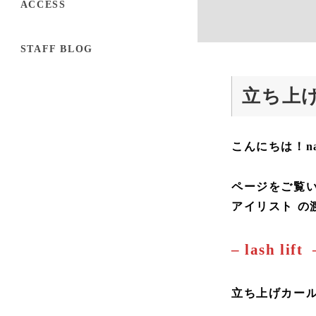
ACCESS
STAFF BLOG
立ち上
こんにちは！nail
ページをご覧
アイリスト の
– lash lift 
立ち上げカー